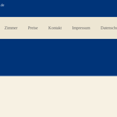
.de
Zimmer
Preise
Kontakt
Impressum
Datensch