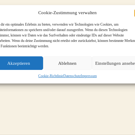
Cookie-Zustimmung verwalten
dir ein optimales Erlebnis zu bieten, verwenden wir Technologien wie Cookies, um
äteinformationen zu speichern und/oder darauf zuzugreifen. Wenn du diesen Technologien
timmst, können wir Daten wie das Surfverhalten oder eindeutige IDs auf dieser Website
arbeiten. Wenn du deine Zustimmung nicht erteilst oder zurückziehst, können bestimmte Merkm
 Funktionen beeinträchtigt werden.
Akzeptieren
Ablehnen
Einstellungen anseh
Cookie-Richtlinie
Datenschutz
Impressum