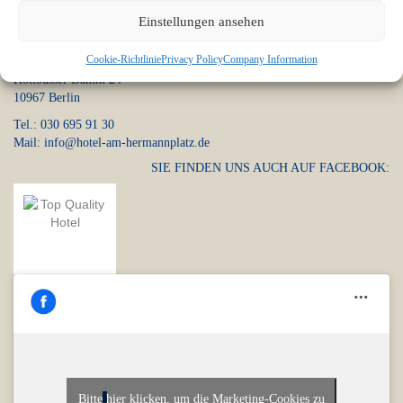
Einstellungen ansehen
Anschrift
Cookie-Richtlinie
Privacy Policy
Company Information
Hotel am Hermannplatz
Kottbusser Damm 24
10967 Berlin
Tel.: 030 695 91 30
Mail: info@hotel-am-hermannplatz.de
SIE FINDEN UNS AUCH AUF FACEBOOK:
Bitte hier klicken, um die Marketing-Cookies zu