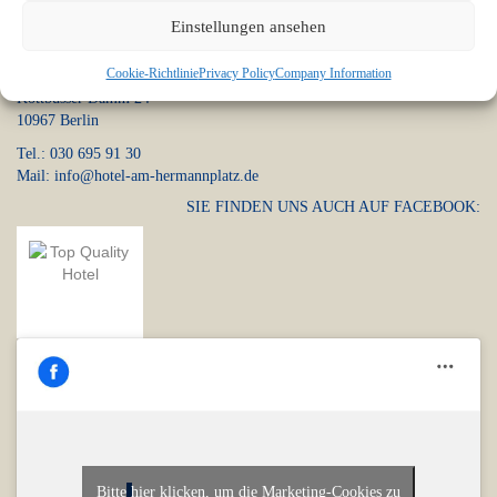
Einstellungen ansehen
Anschrift
Cookie-Richtlinie
Privacy Policy
Company Information
Hotel am Hermannplatz
Kottbusser Damm 24
10967 Berlin
Tel.: 030 695 91 30
Mail: info@hotel-am-hermannplatz.de
SIE FINDEN UNS AUCH AUF FACEBOOK:
Bitte hier klicken, um die Marketing-Cookies zu