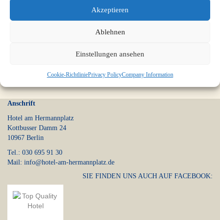
Akzeptieren
Log in
Ablehnen
Einstellungen ansehen
Cookie-Richtlinie
Privacy Policy
Company Information
Anschrift
Hotel am Hermannplatz
Kottbusser Damm 24
10967 Berlin
Tel.: 030 695 91 30
Mail: info@hotel-am-hermannplatz.de
SIE FINDEN UNS AUCH AUF FACEBOOK: